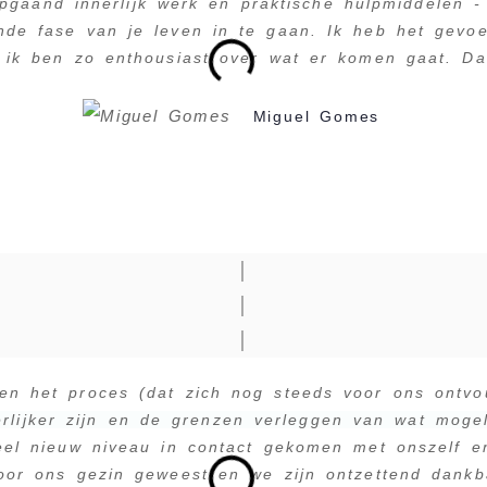
pgaand innerlijk werk en praktische hulpmiddelen - 
de fase van je leven in te gaan. Ik heb het gevoel
n ik ben zo enthousiast over wat er komen gaat. Da
Miguel Gomes
│
│
│
n het proces (dat zich nog steeds voor ons ontvou
rlijker zijn en de grenzen verleggen van wat mogel
eel nieuw niveau in contact gekomen met onszelf e
oor ons gezin geweest en we zijn ontzettend dankb