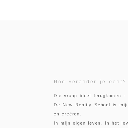
Hoe verander je écht?
Die vraag bleef terugkomen - 
De
New Reality School
is mij
en creëren.
In mijn eigen leven. In het l