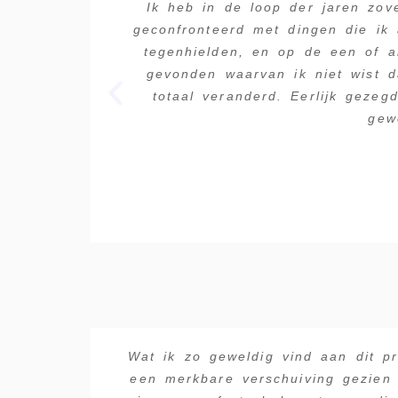
Ik heb in de loop der jaren zov
geconfronteerd met dingen die ik
tegenhielden, en op de een of an
gevonden waarvan ik niet wist 
totaal veranderd. Eerlijk gezeg
gew
Wat ik zo geweldig vind aan dit p
een merkbare verschuiving gezien 