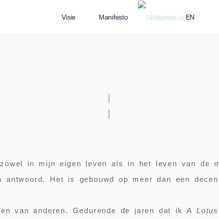
Visie
Manifesto
Klanten
EN
│
│
zowel in mijn eigen leven als in het leven van de 
n antwoord. Het is gebouwd op meer dan een decenn
even van anderen. Gedurende de jaren dat ik
A Lotu