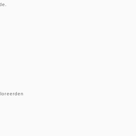
de.
loreerden