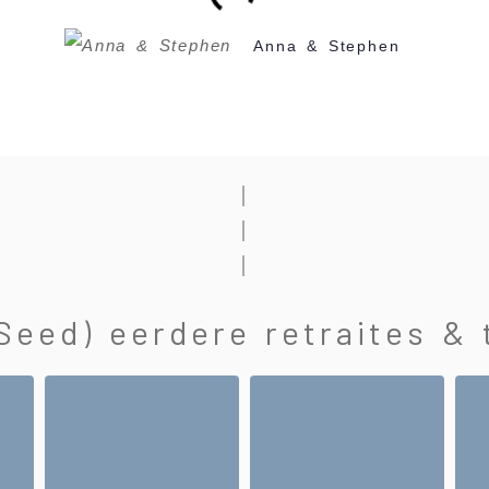
Anna & Stephen
│
│
│
Seed) eerdere retraites & 