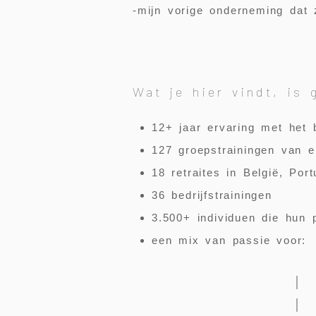
-mijn vorige onderneming dat 
Wat je hier vindt, is 
12+ jaar
ervaring met het 
127 groepstrainingen
van e
18 retraites
in België, Port
36 bedrijfstrainingen
3.500+ individuen
die hun p
een mix van passie voor:
│
│