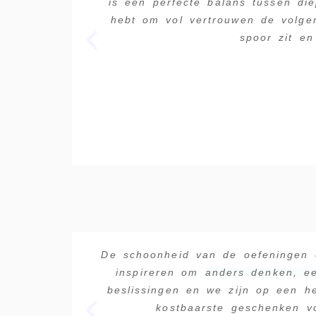
is een perfecte balans tussen die
hebt om vol vertrouwen de volgen
spoor zit e
De schoonheid van de oefeningen e
inspireren om
anders denken, ee
beslissingen en we zijn op een h
kostbaarste geschenken v