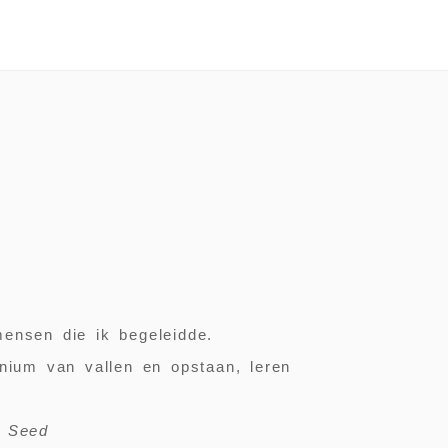
mensen die ik begeleidde.
ium van vallen en opstaan, leren
s Seed