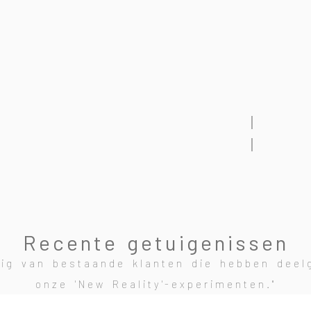
│
│
Recente getuigenissen
tig van bestaande klanten die hebben deel
onze 'New Reality'-experimenten."